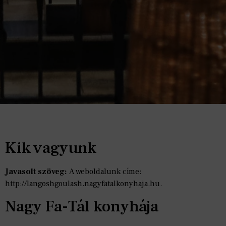
Kik vagyunk
Javasolt szöveg:
A weboldalunk címe:
http://langoshgoulash.nagyfatalkonyhaja.hu.
Nagy Fa-Tál konyhája