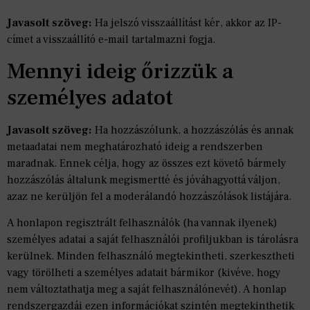
Javasolt szöveg:
Ha jelszó visszaállítást kér, akkor az IP-
címet a visszaállító e-mail tartalmazni fogja.
Mennyi ideig őrizzük a
személyes adatot
Javasolt szöveg:
Ha hozzászólunk, a hozzászólás és annak
metaadatai nem meghatározható ideig a rendszerben
maradnak. Ennek célja, hogy az összes ezt követő bármely
hozzászólás általunk megismertté és jóváhagyottá váljon,
azaz ne kerüljön fel a moderálandó hozzászólások listájára.
A honlapon regisztrált felhasználók (ha vannak ilyenek)
személyes adatai a saját felhasználói profiljukban is tárolásra
kerülnek. Minden felhasználó megtekintheti, szerkesztheti
vagy törölheti a személyes adatait bármikor (kivéve, hogy
nem változtathatja meg a saját felhasználónevét). A honlap
rendszergazdái ezen információkat szintén megtekinthetik