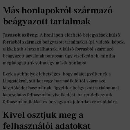
Más honlapokról származó
beágyazott tartalmak
Javasolt szöveg:
A honlapon elérhető bejegyzések külső
forrásból származó beágyazott tartalmakat (pl. videók, képek,
cikkek stb.) használhatnak. A külső forrásból származó
beágyazott tartalmak pontosan úgy viselkednek, mintha
meglátogattunk volna egy másik honlapot.
Ezek a webhelyek lehetséges, hogy adatot gyűjtenek a
látogatókról, sütiket vagy harmadik féltől származó
követőkódot használnak, figyelik a beágyazott tartalommal
kapcsolatos felhasználói viselkedést, ha rendelkezünk
felhasználói fiókkal és be vagyunk jelentkezve az oldalra.
Kivel osztjuk meg a
felhasználói adatokat