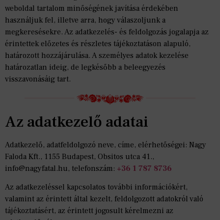
weboldal tartalom minőségének javítása érdekében
használjuk fel, illetve arra, hogy válaszoljunk a
megkeresésekre. Az adatkezelés- és feldolgozás jogalapja az
érintettek előzetes és részletes tájékoztatáson alapuló,
határozott hozzájárulása. A személyes adatok kezelése
határozatlan ideig, de legkésőbb a beleegyezés
visszavonásáig tart.
Az adatkezelő adatai
Adatkezelő, adatfeldolgozó neve, címe, elérhetőségei: Nagy
Faloda Kft., 1155 Budapest, Obsitos utca 41.,
info@nagyfatal.hu, telefonszám:
+36 1 787 8736
Az adatkezeléssel kapcsolatos további információkért,
valamint az érintett által kezelt, feldolgozott adatokról való
tájékoztatásért, az érintett jogosult kérelmezni az