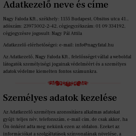
Adatkezelő neve és címe
Nagy Faloda Kft., székhely: 1155 Budapest, Obsitos utca 41.,
adószám: 23975002-2-42, cégjegyzékszám: 01 09 334192,
cégjegyzésre jogosult: Nagy Pál Attila
Adatkezelő elérhetőségei: e-mail: info@nagyfatal.hu
Az Adatkezelő, Nagy Faloda Kft., felelősséget vállal a weboldal
látogatók személyiségi jogainak védelméért és a személyes
adatok védelme kiemelten fontos számunkra.
Személyes adatok kezelése
Az Adatkezelő személyes azonosításra alkalmas adatokat
gyűjt: teljes név, telefonszám, e-mail cím, de csak akkor, ha
Ön önként adta meg nekünk ezen az oldalon. Ezeket az
információkat a szolgáltatások színvonalának növelése, a