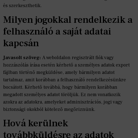
és szerkeszthetik.
Milyen jogokkal rendelkezik a
felhasználó a saját adatai
kapcsán
Javasolt szöveg:
A weboldalon regisztrált fiók vagy
hozzászólás írása esetén kérhető a személyes adatok export
fájlban történő megküldése, amely bármilyen adatot
tartalmaz, amit korábban a felhasználó rendelkezésünkre
bocsátott. Kérhető továbbá, hogy bármilyen korábban
megadott személyes adatot töröljük. Ez nem vonatkozik
azokra az adatokra, amelyeket adminisztrációs, jogi vagy
biztonsági okokból kötelező megőriznünk.
Hová kerülnek
továbbküldésre az adatok